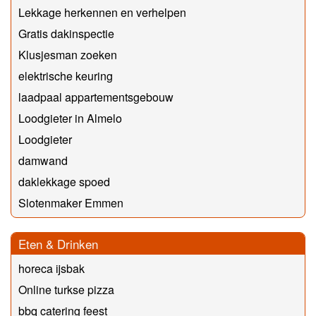
Lekkage herkennen en verhelpen
Gratis dakinspectie
Klusjesman zoeken
elektrische keuring
laadpaal appartementsgebouw
Loodgieter in Almelo
Loodgieter
damwand
daklekkage spoed
Slotenmaker Emmen
Eten & Drinken
horeca ijsbak
Online turkse pizza
bbq catering feest