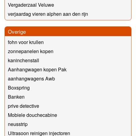
Vergaderzaal Veluwe
verjaardag vieren alphen aan den rijn
Overige
fohn voor krullen
zonnepanelen kopen
kaninchenstall
Aanhangwagen kopen Pak
aanhangwagens Awb
Boxspring
Banken
prive detective
Mobiele douchecabine
neusstrip
Ultrasoon reinigen injectoren