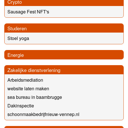
Crypto
Sausage Fest NFT's
Studeren
Stoel yoga
Energie
Zakelijke dienstverlening
Arbeidsmediation
website laten maken
sea bureau in baambrugge
Dakinspectie
schoonmaakbedrijfnieuw-vennep.nl