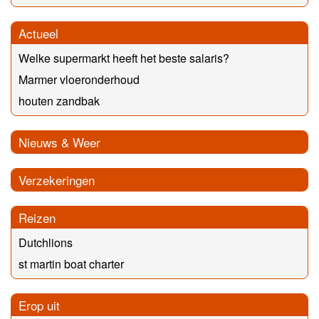
Actueel
Welke supermarkt heeft het beste salaris?
Marmer vloeronderhoud
houten zandbak
Nieuws & Weer
Verzekeringen
Reizen
Dutchlions
st martin boat charter
Erop uit