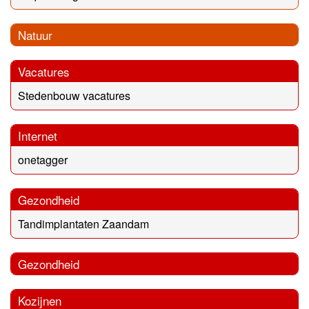
Natuur
Vacatures
Stedenbouw vacatures
Internet
onetagger
Gezondheid
Tandimplantaten Zaandam
Gezondheid
Kozijnen