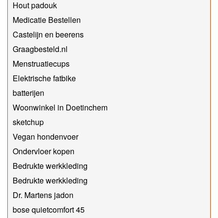
Hout padouk
Medicatie Bestellen
Castelijn en beerens
Graagbesteld.nl
Menstruatiecups
Elektrische fatbike
batterijen
Woonwinkel in Doetinchem
sketchup
Vegan hondenvoer
Ondervloer kopen
Bedrukte werkkleding
Bedrukte werkkleding
Dr. Martens jadon
bose quietcomfort 45