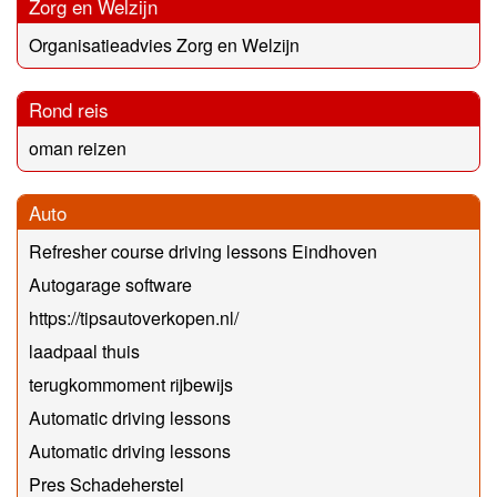
Zorg en Welzijn
Organisatieadvies Zorg en Welzijn
Rond reis
oman reizen
Auto
Refresher course driving lessons Eindhoven
Autogarage software
https://tipsautoverkopen.nl/
laadpaal thuis
terugkommoment rijbewijs
Automatic driving lessons
Automatic driving lessons
Pres Schadeherstel