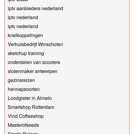
iptv aanbieders nederland
iptv nederland
iptv nederland
knelkoppelingen
Verhuisbedrijf Winschoten
sketchup training
onderdelen van scooters
slotenmaker antwerpen
gezinsreizen
hennepsoorten
Loodgieter in Almelo
Smartshop Rotterdam
Vind Coffeeshop
Masterofseeds
Single Reizen