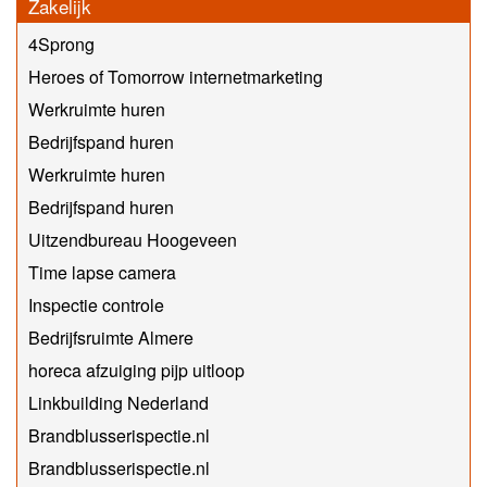
Zakelijk
4Sprong
Heroes of Tomorrow internetmarketing
Werkruimte huren
Bedrijfspand huren
Werkruimte huren
Bedrijfspand huren
Uitzendbureau Hoogeveen
Time lapse camera
Inspectie controle
Bedrijfsruimte Almere
horeca afzuiging pijp uitloop
Linkbuilding Nederland
Brandblusserispectie.nl
Brandblusserispectie.nl