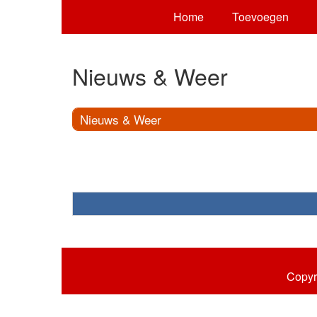
Home
Toevoegen
Nieuws & Weer
Nieuws & Weer
Copyr