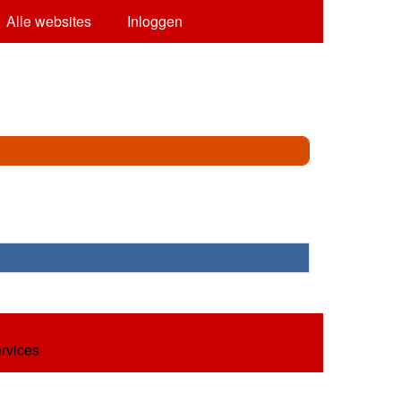
Alle websites
Inloggen
ervices