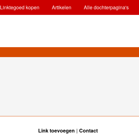
Linktegoed kopen
Artikelen
Alle dochterpagina's
Link toevoegen
Contact