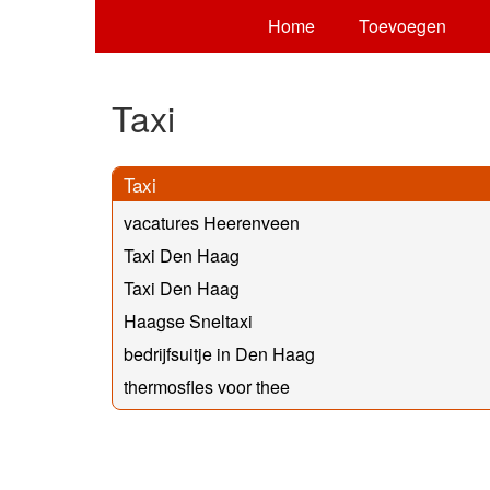
Home
Toevoegen
Taxi
Taxi
vacatures Heerenveen
Taxi Den Haag
Taxi Den Haag
Haagse Sneltaxi
bedrijfsuitje in Den Haag
thermosfles voor thee