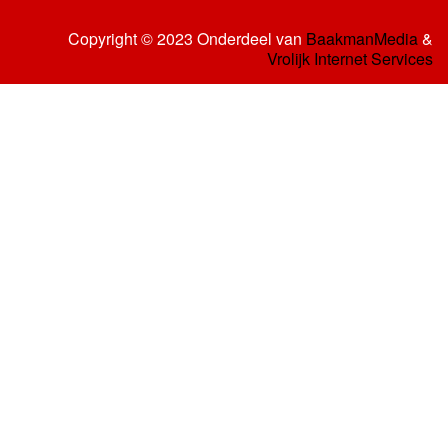
Copyright © 2023 Onderdeel van
BaakmanMedia
&
Vrolijk Internet Services