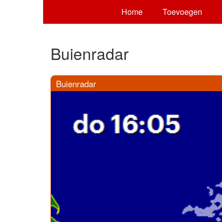
Home
Toevoegen
Buienradar
Buienradar