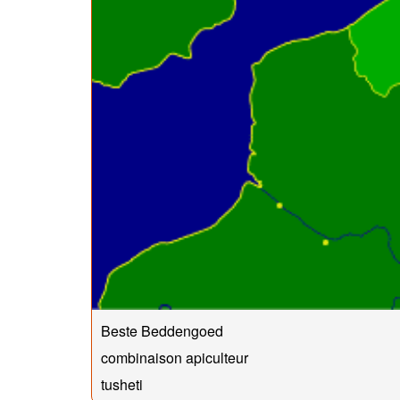
Beste Beddengoed
combinaison apiculteur
tusheti